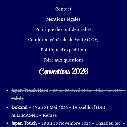
Contact
Mentions légales
Politique de confidentialité
Condition générale de Vente (CGV)
Politique d’expédition
Foire aux questions
Conventions 2026
Japan Touch Haru
– 25 au 26 Avril 2026
– Chassieu
(69
)
–
Validé
Dokomi
– 29 au 31 Mai 2026 – Düsseldorf (DE)
ALLEMAGNE – Refusé
Japan Touch
– 28 au 29 Novembre 2026
– Chassieu
(69
)
–