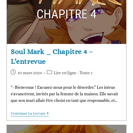
Soul Mark _ Chapitre 4 –
L’entrevue
20 mars 2024
Lire en ligne - Tome 1
“- Bienvenue ! Excusez-nous pour le désordre.” Les intrus
s'avancèrent, invités par la femme de la maison. Elle savait
que son mari allait être choisi en tant que responsable, et…
Continuer La Lecture