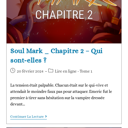
Soul Mark _ Chapitre 2 – Qui
sont-elles ?
20 février 2024
Lire en ligne - Tome 1
La tension était palpable. Chacun était sur le qui-vive et
attendait le moindre faux pas pour attaquer. Emeric fut le
premier à tirer sans hésitation sur la vampire dressée
devant…
Continuer La Lecture