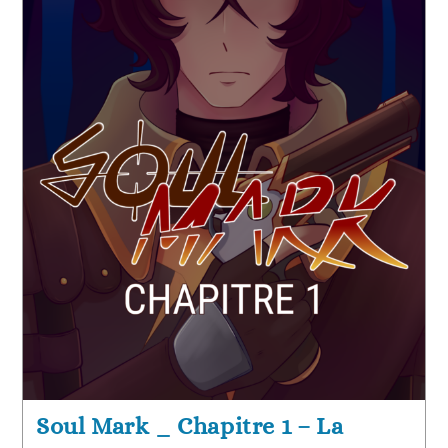
Soul Mark _ Chapitre 1 – La