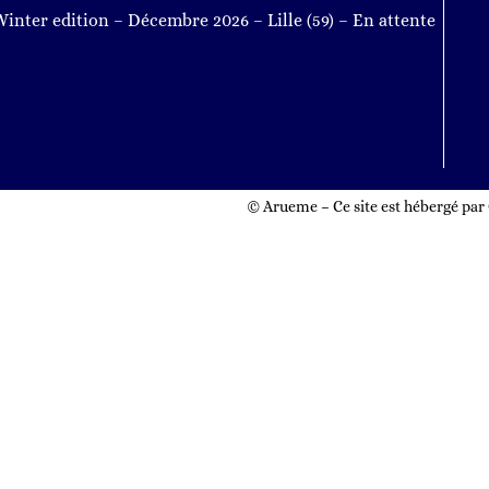
inter edition – Décembre 2026 – Lille (59) – En attente
© Arueme – Ce site est hébergé p