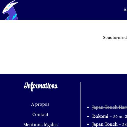
A
Sous forme d’
Informations
A propos
Japan Touch Har
Contact
Dokomi
– 29 au 
Japan Touch
– 2
Mentions légales