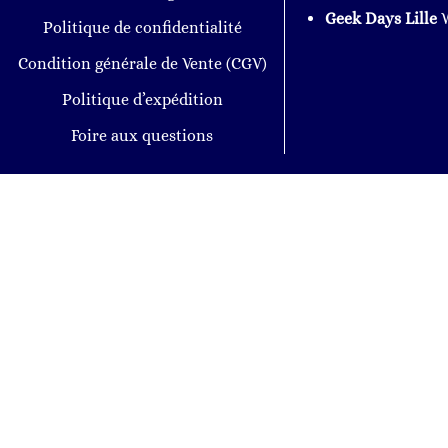
Geek Days Lille
W
Politique de confidentialité
Condition générale de Vente (CGV)
Politique d’expédition
Foire aux questions