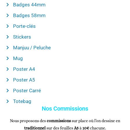
Badges 44mm
Badges 58mm
Porte-clés
Stickers
Manjuu / Peluche
Mug
Poster A4
Poster A5
Poster Carré
Totebag
Nos Commissions
Nous proposons des
commissions
sur place où l’on dessine en
traditionnel
sur des feuilles
A5
à
10€
chacune.