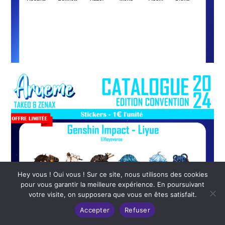
Hey vous ! Oui vous ! Sur ce site, nous utilisons des cookies
pour vous garantir la meilleure expérience. En poursuivant
votre visite, on supposera que vous en êtes satisfait.
Accepter
Refuser