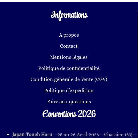
Informations
A propos
Contact
Mentions légales
Politique de confidentialité
Condition générale de Vente (CGV)
Politique d’expédition
Foire aux questions
Conventions 2026
Japan Touch Haru
– 25 au 26 Avril 2026
– Chassieu
(69
)
–