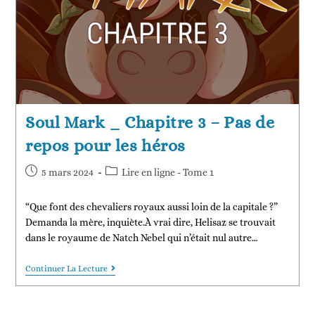
Soul Mark _ Chapitre 3 – Pas de
repos pour les héros
5 mars 2024
Lire en ligne - Tome 1
“Que font des chevaliers royaux aussi loin de la capitale ?”
Demanda la mère, inquiète.À vrai dire, Helisaz se trouvait
dans le royaume de Natch Nebel qui n’était nul autre…
Continuer La Lecture