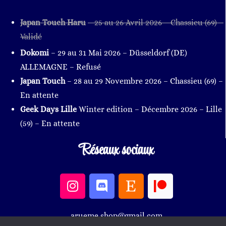
Japan Touch Haru
– 25 au 26 Avril 2026
– Chassieu
(69
)
–
Validé
Dokomi
– 29 au 31 Mai 2026 – Düsseldorf (DE)
ALLEMAGNE – Refusé
Japan Touch
– 28 au 29 Novembre 2026
– Chassieu
(69
)
–
En attente
Geek Days Lille
Winter edition – Décembre 2026 – Lille
(59) – En attente
Réseaux sociaux
arueme.shop@gmail.com